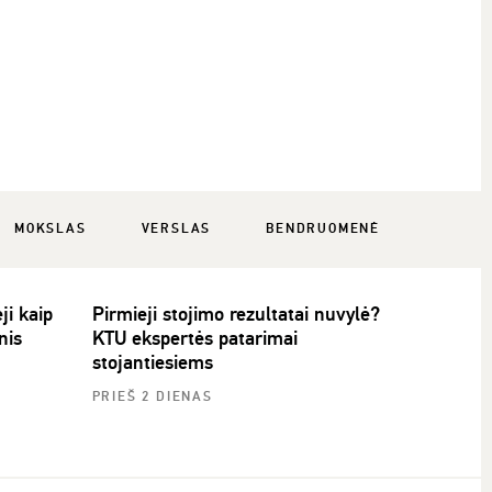
MOKSLAS
VERSLAS
BENDRUOMENĖ
ji kaip
Pirmieji stojimo rezultatai nuvylė?
nis
KTU ekspertės patarimai
stojantiesiems
PRIEŠ 2 DIENAS