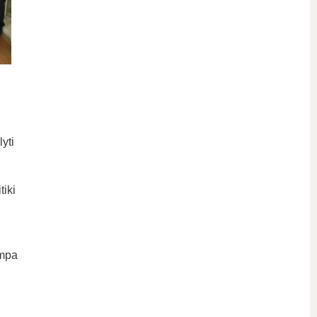
yti
tiki
ampa