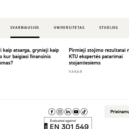
SVARBIAUSIOS
UNIVERSITETAS
STUDIJOS
i kaip atsarga, grynieji kaip
Pirmieji stojimo rezultatai
 o kur baigiasi finansinis
KTU ekspertės patarimai
umas?
stojantiesiems
VAKAR
Prieinam