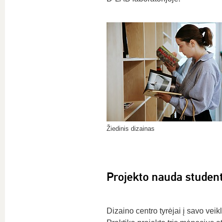
Žiedinis dizainas
Projekto nauda stude
Dizaino centro tyrėjai į savo veikl