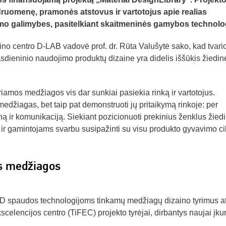
druomenę, pramonės atstovus ir vartotojus apie realias
mo galimybes, pasitelkiant skaitmeninės gamybos technolog
no centro D-LAB vadovė prof. dr. Rūta Valušytė sako, kad tvari
dieninio naudojimo produktų dizaine yra didelis iššūkis žiedin
riamos medžiagos vis dar sunkiai pasiekia rinką ir vartotojus.
medžiagas, bet taip pat demonstruoti jų pritaikymą rinkoje: per
iną ir komunikaciją. Siekiant pozicionuoti prekinius ženklus žied
r gamintojams svarbu susipažinti su visu produkto gyvavimo cik
os medžiagos
 3D spaudos technologijoms tinkamų medžiagų dizaino tyrimus at
scelencijos centro (TiFEC) projekto tyrėjai, dirbantys naujai įkur