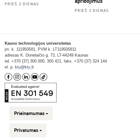
apribojimus
PRIEŠ 2 DIENAS
PRIEŠ 3 DIENAS
Kauno technologijos universitetas
įm. k. 111950581, PVM k. LT119505811
adresas K. Donelaičio g. 73, LT-44249 Kaunas
tel. +370 (37) 300 000, 300 421, faks. +370 (37) 324 144
el. p.
ktu@ktu.lt
Prieinamumas
Privatumas