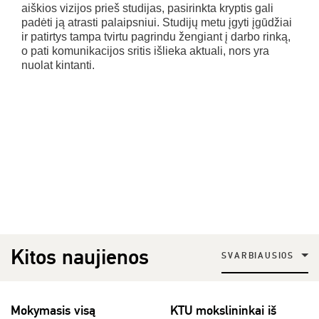
aiškios vizijos prieš studijas, pasirinkta kryptis gali
padėti ją atrasti palaipsniui. Studijų metu įgyti įgūdžiai
ir patirtys tampa tvirtu pagrindu žengiant į darbo rinką,
o pati komunikacijos sritis išlieka aktuali, nors yra
nuolat kintanti.
Kitos naujienos
SVARBIAUSIOS
Mokymasis visą
KTU mokslininkai iš