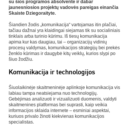
su šios programos absolvente ir dabar
jaunesniosios projektų vadovės pareigas einančia
Skaiste Dziegoraityte.
Šiandien žodis „komunikacija“ vartojamas itin plačiai,
tačiau dažnai yra klaidingai siejamas tik su socialiniais
tinklais arba turinio kūrimu. Iš tiesų komunikacija
apima kur kas daugiau, tai – organizacijų vidinių
procesų valdymas, komunikacijos strategijų bei prekės
ženklo kūrimas ir daugybė kitų veiklų, kurios slypi po
šiuo žodžiu.
Komunikacija ir technologijos
Šiuolaikinėje skaitmeninėje aplinkoje komunikacija vis
labiau tampa neatsiejama nuo technologijų.
Gebėjimas analizuoti ir vizualizuoti duomenis, valdyti
skaitmenines platformas bei suprasti, kaip veikia
informacijos sklaida internete – esminiai aspektai,
kuriuos privalo žinoti kiekvienas komunikacijos
specialistas.