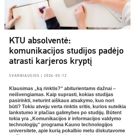
KTU absolventė:
komunikacijos studijos padėjo
atrasti karjeros kryptį
SVARBIAUSIOS
| 2026-05-12
Klausimas „ką rinktis?“ abiturientams dažnai –
neišvengiamas. Kaip suprasti, kokias studijas
pasirinkti, neturint aiškaus atsakymo, kuo nori
būti? Tokiu atveju verta rinktis sritis, kurios suteikia
lankstumo ir plačias galimybes po studijų. Būtent
tokia yra „Komunikacijos ir informacijos valdymo
technologijų“ programa Kauno technologijos
universitete, apie kurią pokalbio metu diskutavome