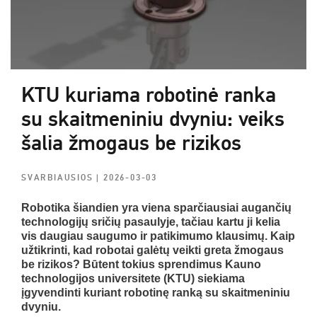
KTU kuriama robotinė ranka
su skaitmeniniu dvyniu: veiks
šalia žmogaus be rizikos
SVARBIAUSIOS
| 2026-03-03
Robotika šiandien yra viena sparčiausiai augančių
technologijų sričių pasaulyje, tačiau kartu ji kelia
vis daugiau saugumo ir patikimumo klausimų. Kaip
užtikrinti, kad robotai galėtų veikti greta žmogaus
be rizikos? Būtent tokius sprendimus Kauno
technologijos universitete (KTU) siekiama
įgyvendinti kuriant robotinę ranką su skaitmeniniu
dvyniu.