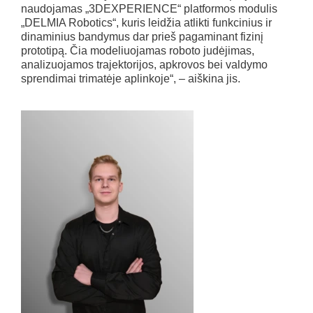
naudojamas „3DEXPERIENCE“ platformos modulis
„DELMIA Robotics“, kuris leidžia atlikti funkcinius ir
dinaminius bandymus dar prieš pagaminant fizinį
prototipą. Čia modeliuojamas roboto judėjimas,
analizuojamos trajektorijos, apkrovos bei valdymo
sprendimai trimatėje aplinkoje“, – aiškina jis.