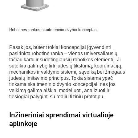
Robotinės rankos skaitmeninio dvynio konceptas
Pasak jos, būtent tokiai koncepcijai įgyvendinti
pasirinkta robotinė ranka – vienas universaliausių,
tačiau kartu ir sudėtingiausių robotikos elementų. Ji
suteikia galimybę tirti judesių tikslumą, koordinaciją,
mechanikos ir valdymo sistemų sąveiką bei žmogaus
judesių imitavimo principus. Tokia sistema ypač
tinkama skaitmeninio dvynio koncepcijai, nes jos
veikimą galima aiškiai modeliuoti, analizuoti ir
tiesiogiai palyginti su realiu fiziniu prototipu.
Inžineriniai sprendimai virtualioje
aplinkoje