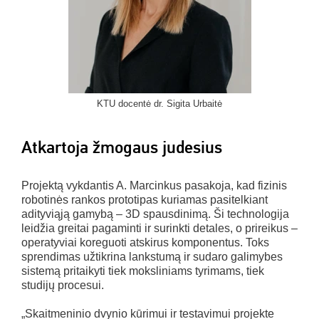
KTU docentė dr. Sigita Urbaitė
Atkartoja žmogaus judesius
Projektą vykdantis A. Marcinkus pasakoja, kad fizinis
robotinės rankos prototipas kuriamas pasitelkiant
adityviąją gamybą – 3D spausdinimą. Ši technologija
leidžia greitai pagaminti ir surinkti detales, o prireikus –
operatyviai koreguoti atskirus komponentus. Toks
sprendimas užtikrina lankstumą ir sudaro galimybes
sistemą pritaikyti tiek moksliniams tyrimams, tiek
studijų procesui.
„Skaitmeninio dvynio kūrimui ir testavimui projekte