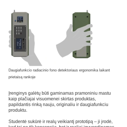
Daugiafunkcio radiacinio fono detektoriaus ergonomika laikant
prietaisą rankoje
Įrenginys galėtų būti gaminamas pramoniniu mastu
kaip plačiajai visuomenei skirtas produktas,
papildantis rinką nauju, originaliu ir daugiafunkciu
produktu.
Studentė sukūrė ir realų veikiantį prototipą – ji įrodė,