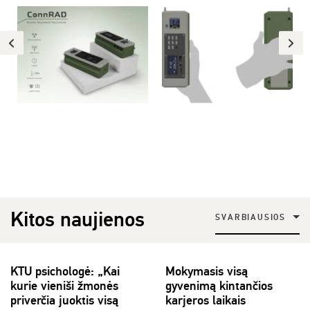
Kitos naujienos
SVARBIAUSIOS
KTU psichologė: „Kai
Mokymasis visą
kurie vieniši žmonės
gyvenimą kintančios
priverčia juoktis visą
karjeros laikais