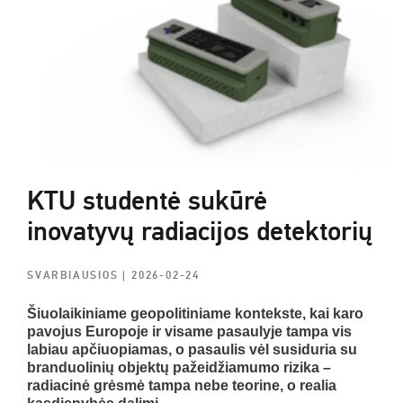
KTU studentė sukūrė
inovatyvų radiacijos detektorių
SVARBIAUSIOS
| 2026-02-24
Šiuolaikiniame geopolitiniame kontekste, kai karo
pavojus Europoje ir visame pasaulyje tampa vis
labiau apčiuopiamas, o pasaulis vėl susiduria su
branduolinių objektų pažeidžiamumo rizika –
radiacinė grėsmė tampa nebe teorine, o realia