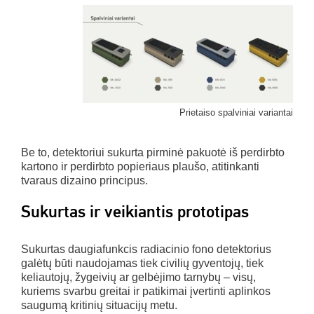
Prietaiso spalviniai variantai
Be to, detektoriui sukurta pirminė pakuotė iš perdirbto
kartono ir perdirbto popieriaus plaušo, atitinkanti
tvaraus dizaino principus.
Sukurtas ir veikiantis prototipas
Sukurtas daugiafunkcis radiacinio fono detektorius
galėtų būti naudojamas tiek civilių gyventojų, tiek
keliautojų, žygeivių ar gelbėjimo tarnybų – visų,
kuriems svarbu greitai ir patikimai įvertinti aplinkos
saugumą kritinių situacijų metu.