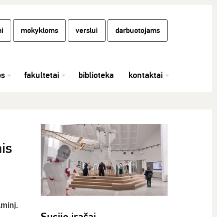
i
mokykloms
verslui
darbuotojams
os
fakultetai
biblioteka
kontaktai
is
minį.
Susiję įrašai