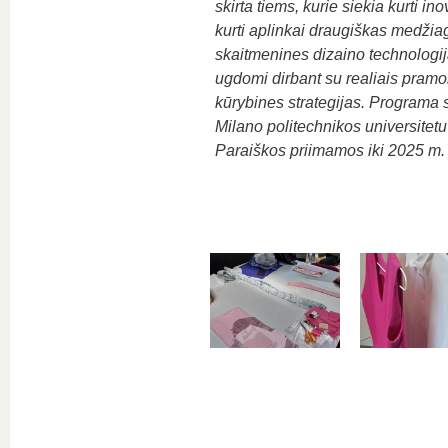
skirta tiems, kurie siekia kurti i
kurti aplinkai draugiškas medžia
skaitmenines dizaino technologijas
ugdomi dirbant su realiais pramo
kūrybines strategijas. Programa s
Milano politechnikos universitetu (
Paraiškos priimamos iki 2025 m. b