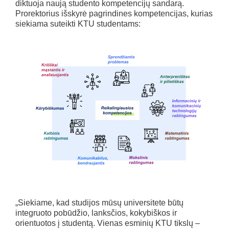
diktuoja naują studento kompetencijų sandarą.
Prorektorius išskyrė pagrindines kompetencijas, kurias
siekiama suteikti KTU studentams:
„Siekiame, kad studijos mūsų universitete būtų
integruoto pobūdžio, lanksčios, kokybiškos ir
orientuotos į studentą. Vienas esminių KTU tikslų –