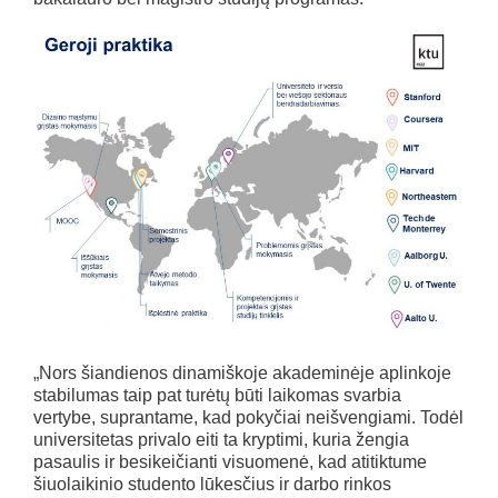
„Nors šiandienos dinamiškoje akademinėje aplinkoje
stabilumas taip pat turėtų būti laikomas svarbia
vertybe, suprantame, kad pokyčiai neišvengiami. Todėl
universitetas privalo eiti ta kryptimi, kuria žengia
pasaulis ir besikeičianti visuomenė, kad atitiktume
šiuolaikinio studento lūkesčius ir darbo rinkos